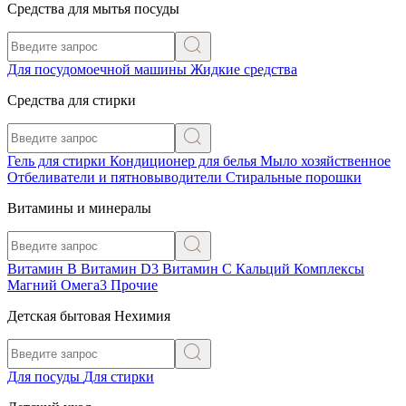
Средства для мытья посуды
Для посудомоечной машины
Жидкие средства
Средства для стирки
Гель для стирки
Кондиционер для белья
Мыло хозяйственное
Отбеливатели и пятновыводители
Стиральные порошки
Витамины и минералы
Витамин В
Витамин D3
Витамин С
Кальций
Комплексы
Магний
Омега3
Прочие
Детская бытовая Нехимия
Для посуды
Для стирки