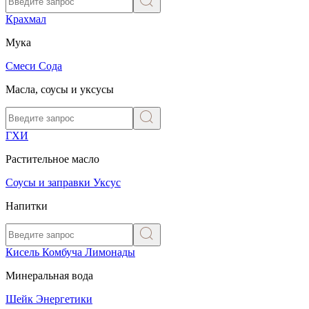
Крахмал
Мука
Смеси
Сода
Масла, соусы и уксусы
ГХИ
Растительное масло
Соусы и заправки
Уксус
Напитки
Кисель
Комбуча
Лимонады
Минеральная вода
Шейк
Энергетики