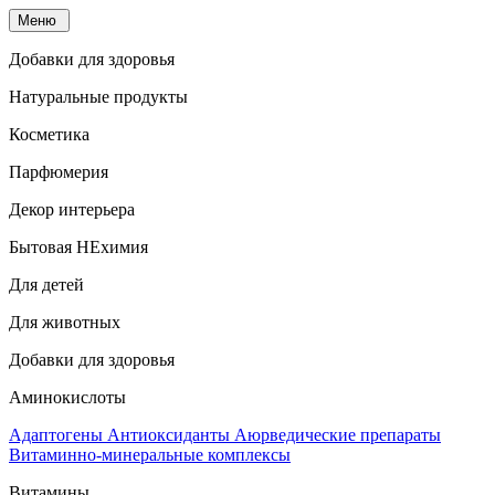
Меню
Добавки для здоровья
Натуральные продукты
Косметика
Парфюмерия
Декор интерьера
Бытовая НЕхимия
Для детей
Для животных
Добавки для здоровья
Аминокислоты
Адаптогены
Антиоксиданты
Аюрведические препараты
Витаминно-минеральные комплексы
Витамины