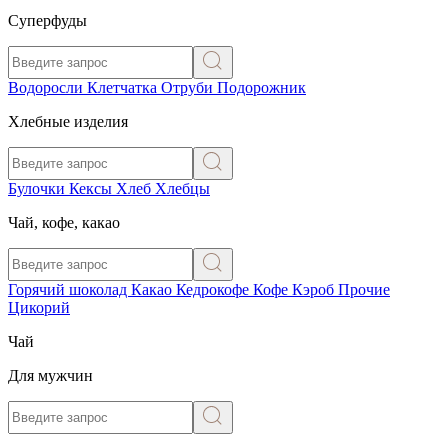
Суперфуды
Водоросли
Клетчатка
Отруби
Подорожник
Хлебные изделия
Булочки
Кексы
Хлеб
Хлебцы
Чай, кофе, какао
Горячий шоколад
Какао
Кедрокофе
Кофе
Кэроб
Прочие
Цикорий
Чай
Для мужчин