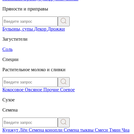
Пряности и приправы
Бульоны, супы
Декор
Дрожжи
Загустители
Соль
Специи
Растительное молоко и сливки
Кокосовое
Овсяное
Прочие
Соевое
Сухое
Семена
Кунжут
Лён
Семена конопли
Семена тыквы
Смеси
Тмин
Чиа