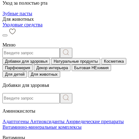
Уход за полостью рта
Зубные пасты
Для животных
Уходовые средства
Меню
Добавки для здоровья
Натуральные продукты
Косметика
Парфюмерия
Декор интерьера
Бытовая НЕхимия
Для детей
Для животных
Добавки для здоровья
Аминокислоты
Адаптогены
Антиоксиданты
Аюрведические препараты
Витаминно-минеральные комплексы
Витамины