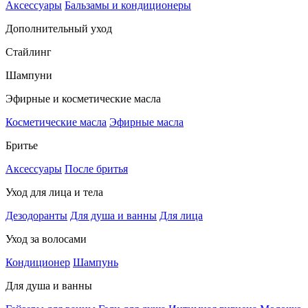
Аксессуары
Бальзамы и кондиционеры
Дополнительный уход
Стайлинг
Шампуни
Эфирные и косметические масла
Косметические масла
Эфирные масла
Бритье
Аксессуары
После бритья
Уход для лица и тела
Дезодоранты
Для душа и ванны
Для лица
Уход за волосами
Кондиционер
Шампунь
Для душа и ванны