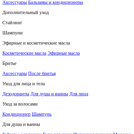
Аксессуары
Бальзамы и кондиционеры
Дополнительный уход
Стайлинг
Шампуни
Эфирные и косметические масла
Косметические масла
Эфирные масла
Бритье
Аксессуары
После бритья
Уход для лица и тела
Дезодоранты
Для душа и ванны
Для лица
Уход за волосами
Кондиционер
Шампунь
Для душа и ванны