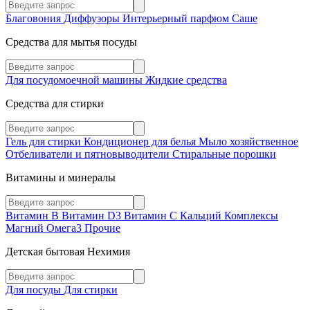
Благовония
Диффузоры
Интерьерный парфюм
Саше
Средства для мытья посуды
Для посудомоечной машины
Жидкие средства
Средства для стирки
Гель для стирки
Кондиционер для белья
Мыло хозяйственное
Отбеливатели и пятновыводители
Стиральные порошки
Витамины и минералы
Витамин В
Витамин D3
Витамин С
Кальций
Комплексы
Магний
Омега3
Прочие
Детская бытовая Нехимия
Для посуды
Для стирки