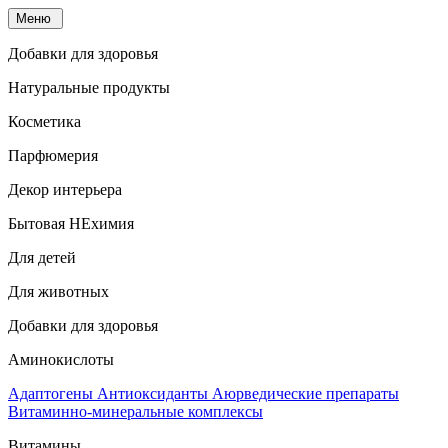
Меню
Добавки для здоровья
Натуральные продукты
Косметика
Парфюмерия
Декор интерьера
Бытовая НЕхимия
Для детей
Для животных
Добавки для здоровья
Аминокислоты
Адаптогены
Антиоксиданты
Аюрведические препараты
Витаминно-минеральные комплексы
Витамины