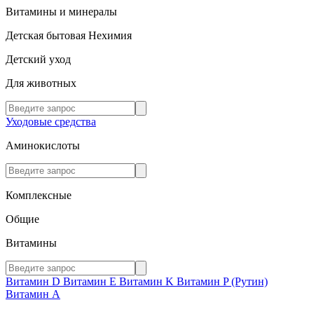
Витамины и минералы
Детская бытовая Нехимия
Детский уход
Для животных
Уходовые средства
Аминокислоты
Комплексные
Общие
Витамины
Витамин D
Витамин E
Витамин K
Витамин P (Рутин)
Витамин А