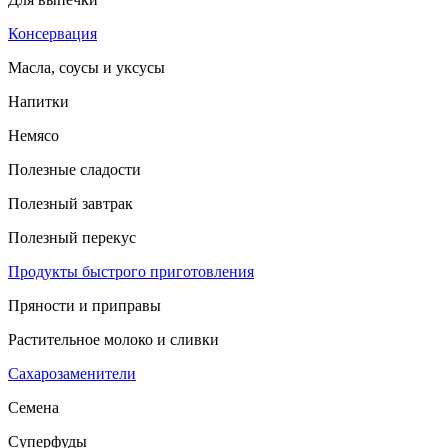
Консервация
Масла, соусы и уксусы
Напитки
Немясо
Полезные сладости
Полезный завтрак
Полезный перекус
Продукты быстрого приготовления
Пряности и приправы
Растительное молоко и сливки
Сахарозаменители
Семена
Суперфуды