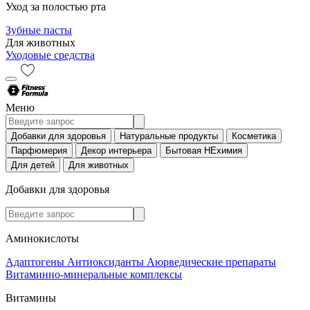
Уход за полостью рта
Зубные пасты
Для животных
Уходовые средства
Меню
Добавки для здоровья
Натуральные продукты
Косметика
Парфюмерия
Декор интерьера
Бытовая НЕхимия
Для детей
Для животных
Добавки для здоровья
Аминокислоты
Адаптогены
Антиоксиданты
Аюрведические препараты
Витаминно-минеральные комплексы
Витамины