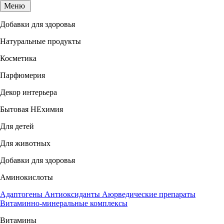
Меню
Добавки для здоровья
Натуральные продукты
Косметика
Парфюмерия
Декор интерьера
Бытовая НЕхимия
Для детей
Для животных
Добавки для здоровья
Аминокислоты
Адаптогены
Антиоксиданты
Аюрведические препараты
Витаминно-минеральные комплексы
Витамины