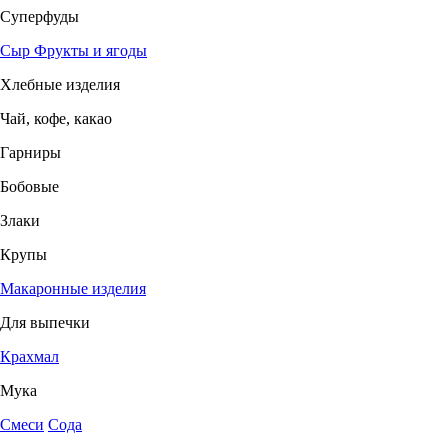
Суперфуды
Сыр
Фрукты и ягоды
Хлебные изделия
Чай, кофе, какао
Гарниры
Бобовые
Злаки
Крупы
Макаронные изделия
Для выпечки
Крахмал
Мука
Смеси
Сода