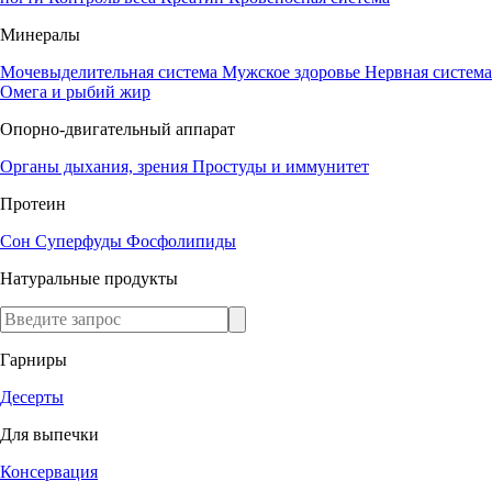
Минералы
Мочевыделительная система
Мужское здоровье
Нервная система
Омега и рыбий жир
Опорно-двигательный аппарат
Органы дыхания, зрения
Простуды и иммунитет
Протеин
Сон
Суперфуды
Фосфолипиды
Натуральные продукты
Гарниры
Десерты
Для выпечки
Консервация