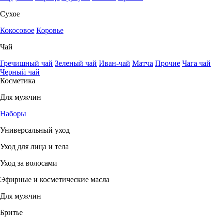
Сухое
Кокосовое
Коровье
Чай
Гречишный чай
Зеленый чай
Иван-чай
Матча
Прочие
Чага чай
Черный чай
Косметика
Для мужчин
Наборы
Универсальный уход
Уход для лица и тела
Уход за волосами
Эфирные и косметические масла
Для мужчин
Бритье