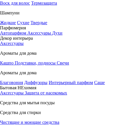
Воск для волос
Термозащита
Шампуни
Жидкие
Сухие
Твердые
Парфюмерия
Автопарфюм
Аксессуары
Духи
Декор интерьера
Аксессуары
Ароматы для дома
Кашпо
Подставки, подносы
Свечи
Ароматы для дома
Благовония
Диффузоры
Интерьерный парфюм
Саше
Бытовая НЕхимия
Аксессуары
Защита от насекомых
Средства для мытья посуды
Средства для стирки
Чистящие и моющие средства