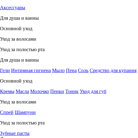
Аксессуары
Для душа и ванны
Основной уход
Уход за волосами
Уход за полостью рта
Для душа и ванны
Гели
Интимная гигиена
Мыло
Пена
Соль
Средство для купания
Основной уход
Кремы
Масла
Молочко
Пенки
Тоник
Уход для губ
Уход за волосами
Спрей
Шампуни
Уход за полостью рта
Зубные пасты