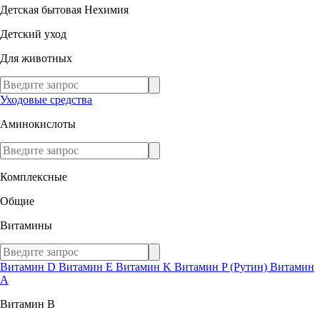
Детская бытовая Нехимия
Детский уход
Для животных
Уходовые средства
Аминокислоты
Комплексные
Общие
Витамины
Витамин D
Витамин E
Витамин K
Витамин P (Рутин)
Витамин
А
Витамин В