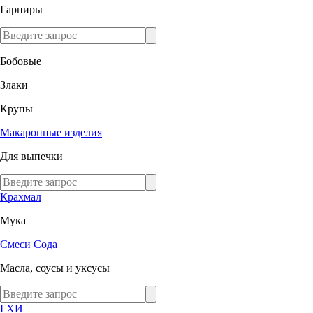
Гарниры
Бобовые
Злаки
Крупы
Макаронные изделия
Для выпечки
Крахмал
Мука
Смеси
Сода
Масла, соусы и уксусы
ГХИ