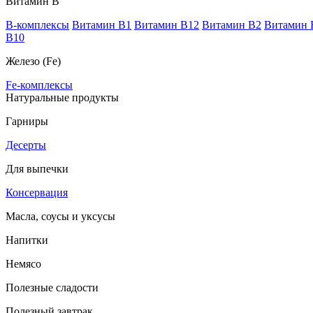
Витамин В
B-комплексы
Витамин B1
Витамин B12
Витамин B2
Витамин 
В10
Железо (Fe)
Fe-комплексы
Натуральные продукты
Гарниры
Десерты
Для выпечки
Консервация
Масла, соусы и уксусы
Напитки
Немясо
Полезные сладости
Полезный завтрак