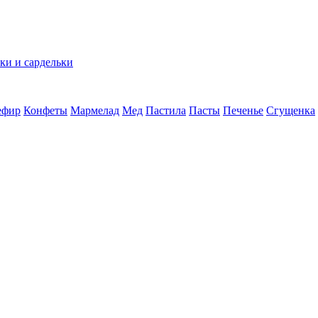
ки и сардельки
ефир
Конфеты
Мармелад
Мед
Пастила
Пасты
Печенье
Сгущенка