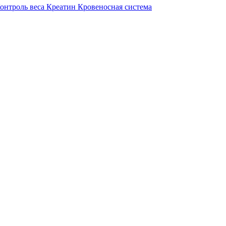
онтроль веса
Креатин
Кровеносная система