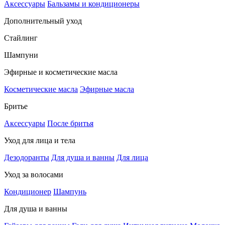
Аксессуары
Бальзамы и кондиционеры
Дополнительный уход
Стайлинг
Шампуни
Эфирные и косметические масла
Косметические масла
Эфирные масла
Бритье
Аксессуары
После бритья
Уход для лица и тела
Дезодоранты
Для душа и ванны
Для лица
Уход за волосами
Кондиционер
Шампунь
Для душа и ванны