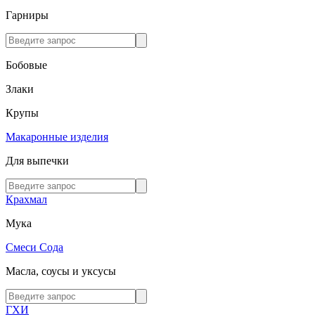
Гарниры
Бобовые
Злаки
Крупы
Макаронные изделия
Для выпечки
Крахмал
Мука
Смеси
Сода
Масла, соусы и уксусы
ГХИ