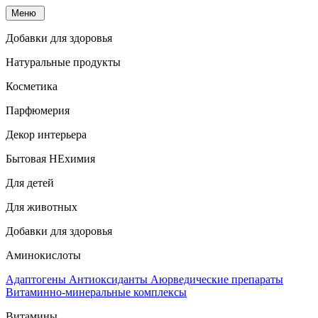
Меню
Добавки для здоровья
Натуральные продукты
Косметика
Парфюмерия
Декор интерьера
Бытовая НЕхимия
Для детей
Для животных
Добавки для здоровья
Аминокислоты
Адаптогены
Антиоксиданты
Аюрведические препараты
Витаминно-минеральные комплексы
Витамины