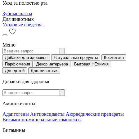
Уход за полостью рта
Зубные пасты
Для животных
Уходовые средства
Меню
Добавки для здоровья
Натуральные продукты
Косметика
Парфюмерия
Декор интерьера
Бытовая НЕхимия
Для детей
Для животных
Добавки для здоровья
Аминокислоты
Адаптогены
Антиоксиданты
Аюрведические препараты
Витаминно-минеральные комплексы
Витамины