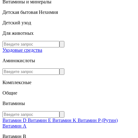
Витамины и минералы
Детская бытовая Нехимия
Детский уход
Для животных
Уходовые средства
Аминокислоты
Комплексные
Общие
Витамины
Витамин D
Витамин E
Витамин K
Витамин P (Рутин)
Витамин А
Витамин В