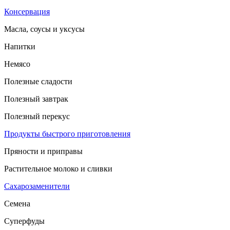
Консервация
Масла, соусы и уксусы
Напитки
Немясо
Полезные сладости
Полезный завтрак
Полезный перекус
Продукты быстрого приготовления
Пряности и приправы
Растительное молоко и сливки
Сахарозаменители
Семена
Суперфуды