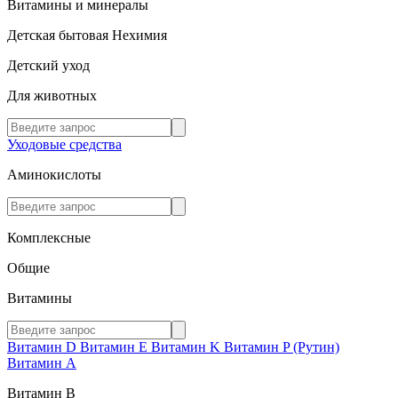
Витамины и минералы
Детская бытовая Нехимия
Детский уход
Для животных
Уходовые средства
Аминокислоты
Комплексные
Общие
Витамины
Витамин D
Витамин E
Витамин K
Витамин P (Рутин)
Витамин А
Витамин В