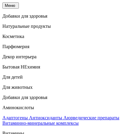
Меню
Добавки для здоровья
Натуральные продукты
Косметика
Парфюмерия
Декор интерьера
Бытовая НЕхимия
Для детей
Для животных
Добавки для здоровья
Аминокислоты
Адаптогены
Антиоксиданты
Аюрведические препараты
Витаминно-минеральные комплексы
Витамины