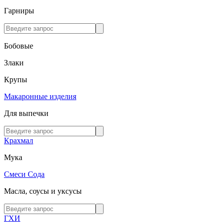
Гарниры
Бобовые
Злаки
Крупы
Макаронные изделия
Для выпечки
Крахмал
Мука
Смеси
Сода
Масла, соусы и уксусы
ГХИ