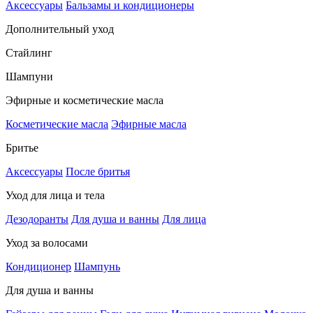
Аксессуары
Бальзамы и кондиционеры
Дополнительный уход
Стайлинг
Шампуни
Эфирные и косметические масла
Косметические масла
Эфирные масла
Бритье
Аксессуары
После бритья
Уход для лица и тела
Дезодоранты
Для душа и ванны
Для лица
Уход за волосами
Кондиционер
Шампунь
Для душа и ванны