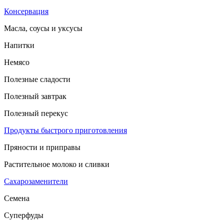
Консервация
Масла, соусы и уксусы
Напитки
Немясо
Полезные сладости
Полезный завтрак
Полезный перекус
Продукты быстрого приготовления
Пряности и приправы
Растительное молоко и сливки
Сахарозаменители
Семена
Суперфуды