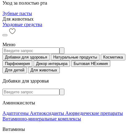
Уход за полостью рта
Зубные пасты
Для животных
Уходовые средства
Меню
Добавки для здоровья
Натуральные продукты
Косметика
Парфюмерия
Декор интерьера
Бытовая НЕхимия
Для детей
Для животных
Добавки для здоровья
Аминокислоты
Адаптогены
Антиоксиданты
Аюрведические препараты
Витаминно-минеральные комплексы
Витамины