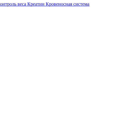
онтроль веса
Креатин
Кровеносная система