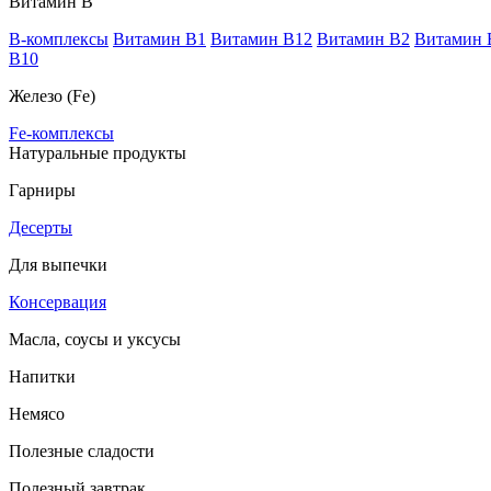
Витамин В
B-комплексы
Витамин B1
Витамин B12
Витамин B2
Витамин 
В10
Железо (Fe)
Fe-комплексы
Натуральные продукты
Гарниры
Десерты
Для выпечки
Консервация
Масла, соусы и уксусы
Напитки
Немясо
Полезные сладости
Полезный завтрак