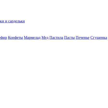
ки и сардельки
ефир
Конфеты
Мармелад
Мед
Пастила
Пасты
Печенье
Сгущенка