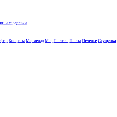
ки и сардельки
ефир
Конфеты
Мармелад
Мед
Пастила
Пасты
Печенье
Сгущенка