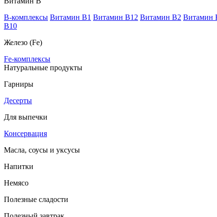
Витамин В
B-комплексы
Витамин B1
Витамин B12
Витамин B2
Витамин 
В10
Железо (Fe)
Fe-комплексы
Натуральные продукты
Гарниры
Десерты
Для выпечки
Консервация
Масла, соусы и уксусы
Напитки
Немясо
Полезные сладости
Полезный завтрак