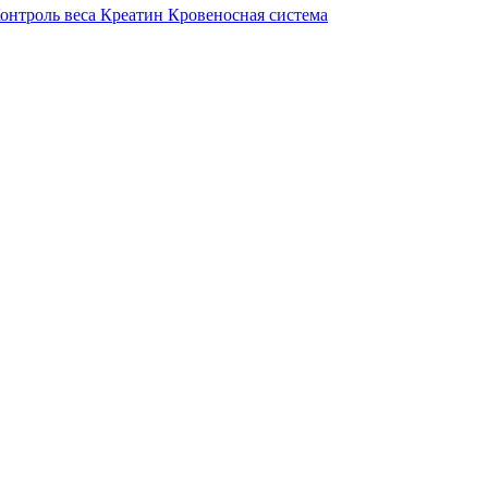
онтроль веса
Креатин
Кровеносная система