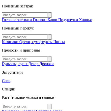
Полезный завтрак
Готовые завтраки
Гранола
Каши
Подушечки
Хлопья
Полезный перекус
Козинаки
Орехи, сухофрукты
Чипсы
Пряности и приправы
Бульоны, супы
Декор
Дрожжи
Загустители
Соль
Специи
Растительное молоко и сливки