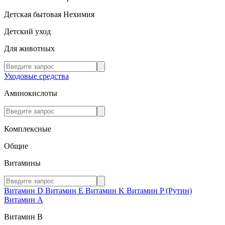
Детская бытовая Нехимия
Детский уход
Для животных
Уходовые средства
Аминокислоты
Комплексные
Общие
Витамины
Витамин D
Витамин E
Витамин K
Витамин P (Рутин)
Витамин А
Витамин В