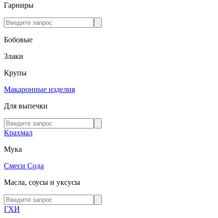
Гарниры
Бобовые
Злаки
Крупы
Макаронные изделия
Для выпечки
Крахмал
Мука
Смеси
Сода
Масла, соусы и уксусы
ГХИ