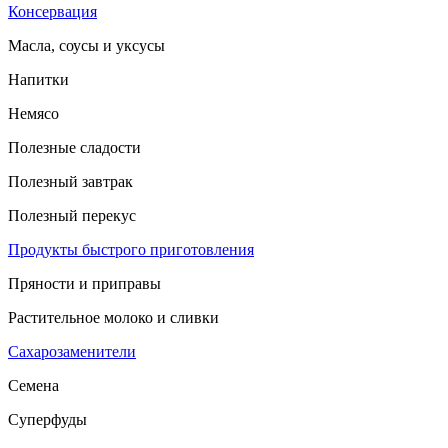
Консервация
Масла, соусы и уксусы
Напитки
Немясо
Полезные сладости
Полезный завтрак
Полезный перекус
Продукты быстрого приготовления
Пряности и приправы
Растительное молоко и сливки
Сахарозаменители
Семена
Суперфуды