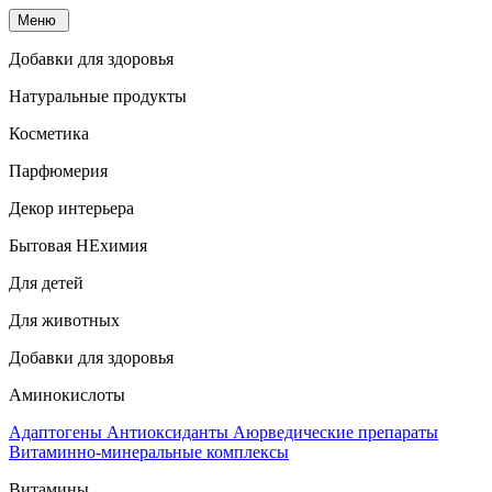
Меню
Добавки для здоровья
Натуральные продукты
Косметика
Парфюмерия
Декор интерьера
Бытовая НЕхимия
Для детей
Для животных
Добавки для здоровья
Аминокислоты
Адаптогены
Антиоксиданты
Аюрведические препараты
Витаминно-минеральные комплексы
Витамины