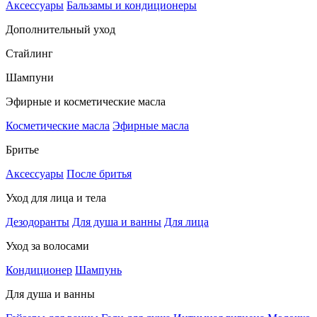
Аксессуары
Бальзамы и кондиционеры
Дополнительный уход
Стайлинг
Шампуни
Эфирные и косметические масла
Косметические масла
Эфирные масла
Бритье
Аксессуары
После бритья
Уход для лица и тела
Дезодоранты
Для душа и ванны
Для лица
Уход за волосами
Кондиционер
Шампунь
Для душа и ванны