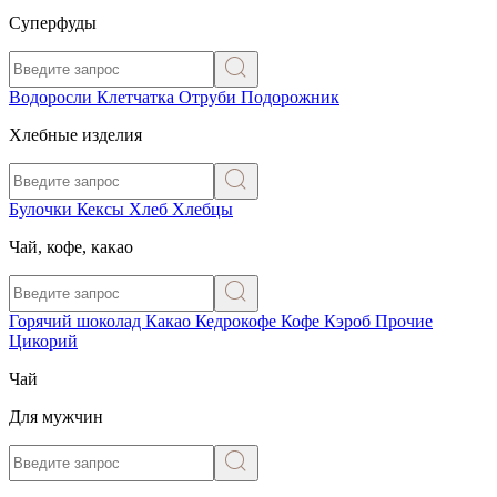
Суперфуды
Водоросли
Клетчатка
Отруби
Подорожник
Хлебные изделия
Булочки
Кексы
Хлеб
Хлебцы
Чай, кофе, какао
Горячий шоколад
Какао
Кедрокофе
Кофе
Кэроб
Прочие
Цикорий
Чай
Для мужчин