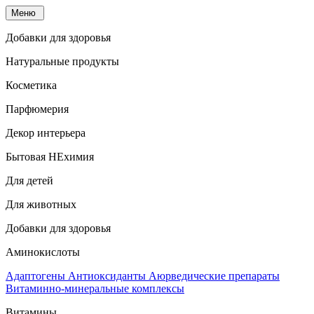
Меню
Добавки для здоровья
Натуральные продукты
Косметика
Парфюмерия
Декор интерьера
Бытовая НЕхимия
Для детей
Для животных
Добавки для здоровья
Аминокислоты
Адаптогены
Антиоксиданты
Аюрведические препараты
Витаминно-минеральные комплексы
Витамины