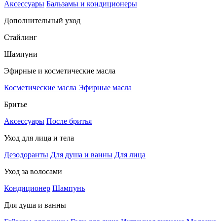
Аксессуары
Бальзамы и кондиционеры
Дополнительный уход
Стайлинг
Шампуни
Эфирные и косметические масла
Косметические масла
Эфирные масла
Бритье
Аксессуары
После бритья
Уход для лица и тела
Дезодоранты
Для душа и ванны
Для лица
Уход за волосами
Кондиционер
Шампунь
Для душа и ванны