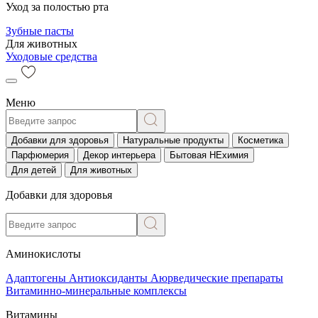
Уход за полостью рта
Зубные пасты
Для животных
Уходовые средства
Меню
Добавки для здоровья
Натуральные продукты
Косметика
Парфюмерия
Декор интерьера
Бытовая НЕхимия
Для детей
Для животных
Добавки для здоровья
Аминокислоты
Адаптогены
Антиоксиданты
Аюрведические препараты
Витаминно-минеральные комплексы
Витамины