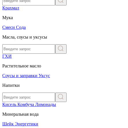
Крахмал
Мука
Смеси
Сода
Масла, соусы и уксусы
ГХИ
Растительное масло
Соусы и заправки
Уксус
Напитки
Кисель
Комбуча
Лимонады
Минеральная вода
Шейк
Энергетики