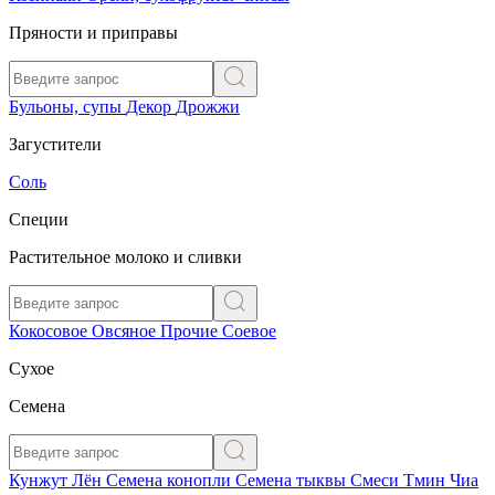
Пряности и приправы
Бульоны, супы
Декор
Дрожжи
Загустители
Соль
Специи
Растительное молоко и сливки
Кокосовое
Овсяное
Прочие
Соевое
Сухое
Семена
Кунжут
Лён
Семена конопли
Семена тыквы
Смеси
Тмин
Чиа