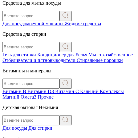
Средства для мытья посуды
Для посудомоечной машины
Жидкие средства
Средства для стирки
Гель для стирки
Кондиционер для белья
Мыло хозяйственное
Отбеливатели и пятновыводители
Стиральные порошки
Витамины и минералы
Витамин В
Витамин D3
Витамин С
Кальций
Комплексы
Магний
Омега3
Прочие
Детская бытовая Нехимия
Для посуды
Для стирки